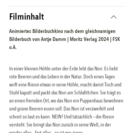
Filminhalt
Animiertes Bilderbuchkino nach dem gleichnamigen
Bilderbuch
von
Antje Damm
|
Moritz Verlag
2024
| FSK
o.A.
In einer kleinen Höhle unter der Erde lebt das Nori. Es liebt
rote Beeren und das Leben in der Natur. Doch eines Tages
wirft eine Riesin etwas in seine Höhle, macht damit Tisch und
Stuhl kaputt und packt das Nori am Schlafittchen. Sie trägt es
an einen fremden Ort, wo das Nori ein Puppenhaus bewohnen
und grüne Beeren essen soll. Das Nori ist verzweifelt und
schreit so laut es kann: NEIN! Und tatsächlich – die Riesin
versteht. Sie bringt das Nori zurück in seine Welt, in der
wieder alles – fast alles – so ist wie zuvor.