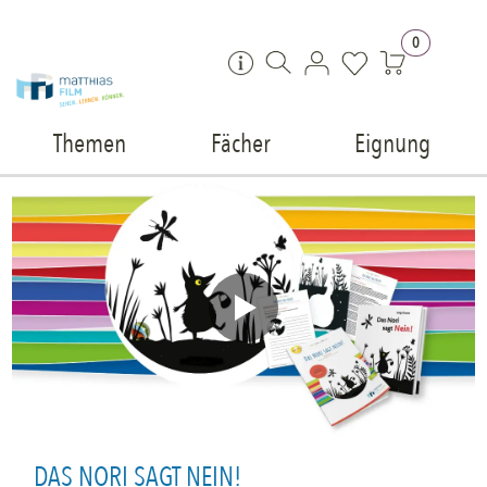
Zum Inhalt springen
0
Themen
Fächer
Eignung
DAS NORI SAGT NEIN!