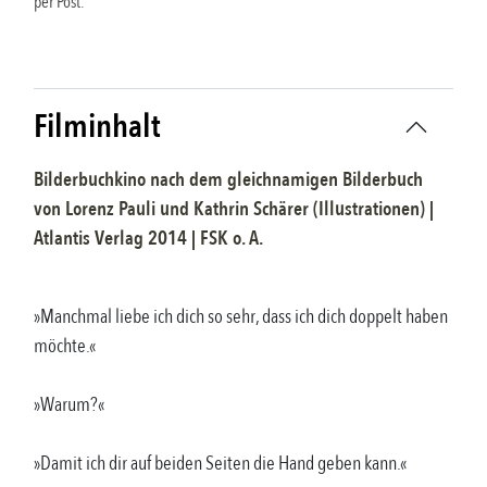
per Post.
Filminhalt
Bilderbuchkino nach dem gleichnamigen Bilderbuch
von
Lorenz Pauli und Kathrin Schärer (Illustrationen)
|
Atlantis Verlag
2014
| FSK
o. A.
»Manchmal liebe ich dich so sehr, dass ich dich doppelt haben
möchte.«
»Warum?«
»Damit ich dir auf beiden Seiten die Hand geben kann.«