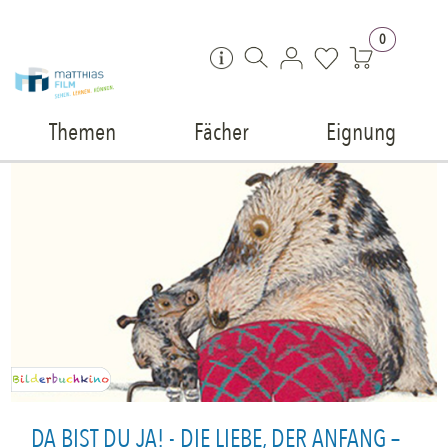
Zum Inhalt springen
0
Themen
Fächer
Eignung
DA BIST DU JA! - DIE LIEBE, DER ANFANG –