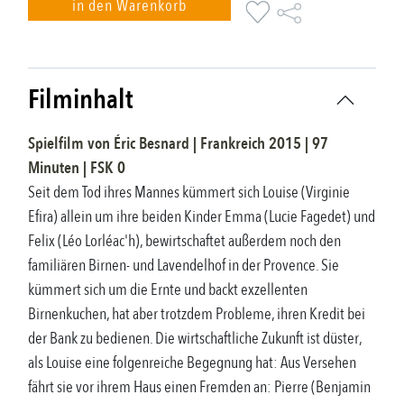
in den Warenkorb
Filminhalt
Spielfilm
von
Éric Besnard
|
Frankreich
2015
|
97
Minuten |
FSK
0
Seit dem Tod ihres Mannes kümmert sich Louise (Virginie
Efira) allein um ihre beiden Kinder Emma (Lucie Fagedet) und
Felix (Léo Lorléac'h), bewirtschaftet außerdem noch den
familiären Birnen- und Lavendelhof in der Provence. Sie
kümmert sich um die Ernte und backt exzellenten
Birnenkuchen, hat aber trotzdem Probleme, ihren Kredit bei
der Bank zu bedienen. Die wirtschaftliche Zukunft ist düster,
als Louise eine folgenreiche Begegnung hat: Aus Versehen
fährt sie vor ihrem Haus einen Fremden an: Pierre (Benjamin