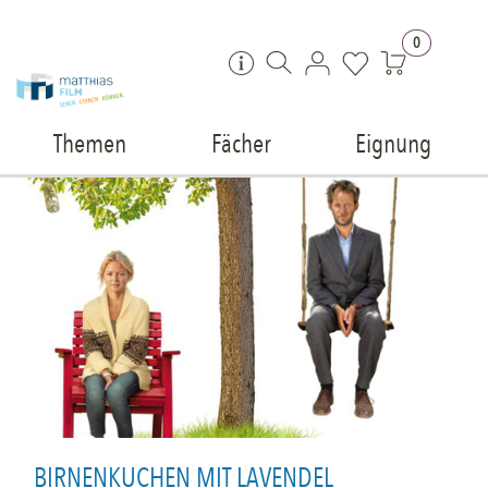
Zum Inhalt springen
0
Themen
Fächer
Eignung
BIRNENKUCHEN MIT LAVENDEL