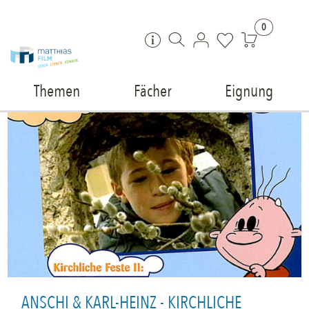
Zum Inhalt springen
0
Themen
Fächer
Eignung
ANSCHI & KARL-HEINZ - KIRCHLICHE