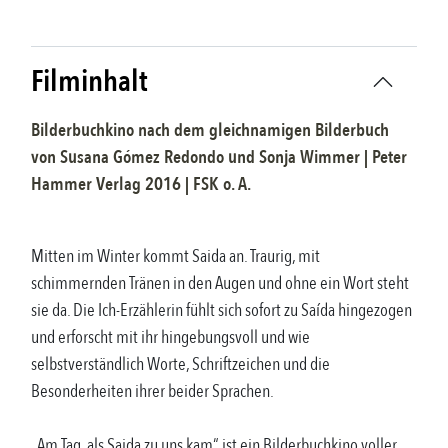
Filminhalt
Bilderbuchkino nach dem gleichnamigen Bilderbuch
von
Susana Gómez Redondo und Sonja Wimmer
|
Peter
Hammer Verlag
2016
| FSK
o. A.
Mitten im Winter kommt Saida an. Traurig, mit
schimmernden Tränen in den Augen und ohne ein Wort steht
sie da. Die Ich-Erzählerin fühlt sich sofort zu Saída hingezogen
und erforscht mit ihr hingebungsvoll und wie
selbstverständlich Worte, Schriftzeichen und die
Besonderheiten ihrer beider Sprachen.
„Am Tag, als Saida zu uns kam“ ist ein Bilderbuchkino voller