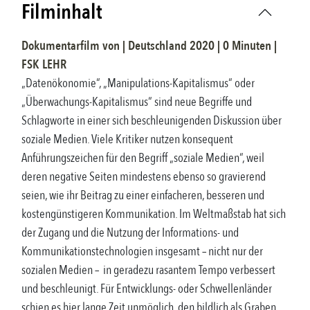
Filminhalt
Dokumentarfilm
von |
Deutschland
2020
|
0
Minuten |
FSK
LEHR
„Datenökonomie“, „Manipulations-Kapitalismus“ oder
„Überwachungs-Kapitalismus“ sind neue Begriffe und
Schlagworte in einer sich beschleunigenden Diskussion über
soziale Medien. Viele Kritiker nutzen konsequent
Anführungszeichen für den Begriff „soziale Medien“, weil
deren negative Seiten mindestens ebenso so gravierend
seien, wie ihr Beitrag zu einer einfacheren, besseren und
kostengünstigeren Kommunikation. Im Weltmaßstab hat sich
der Zugang und die Nutzung der Informations- und
Kommunikationstechnologien insgesamt – nicht nur der
sozialen Medien – in geradezu rasantem Tempo verbessert
und beschleunigt. Für Entwicklungs- oder Schwellenländer
schien es hier lange Zeit unmöglich, den bildlich als Graben