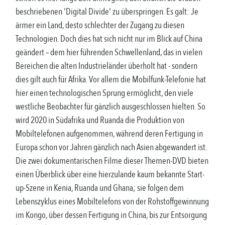
beschriebenen 'Digital Divide' zu überspringen. Es galt: Je
ärmer ein Land, desto schlechter der Zugang zu diesen
Technologien. Doch dies hat sich nicht nur im Blick auf China
geändert – dem hier führenden Schwellenland, das in vielen
Bereichen die alten Industrieländer überholt hat - sondern
dies gilt auch für Afrika. Vor allem die Mobilfunk-Telefonie hat
hier einen technologischen Sprung ermöglicht, den viele
westliche Beobachter für gänzlich ausgeschlossen hielten. So
wird 2020 in Südafrika und Ruanda die Produktion von
Mobiltelefonen aufgenommen, während deren Fertigung in
Europa schon vor Jahren gänzlich nach Asien abgewandert ist.
Die zwei dokumentarischen Filme dieser Themen-DVD bieten
einen Überblick über eine hierzulande kaum bekannte Start-
up-Szene in Kenia, Ruanda und Ghana; sie folgen dem
Lebenszyklus eines Mobiltelefons von der Rohstoffgewinnung
im Kongo, über dessen Fertigung in China, bis zur Entsorgung