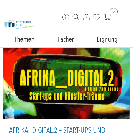
Zum Inhalt springen
0
Themen
Fächer
Eignung
AFRIKA_DIGITAL.2 – START-UPS UND