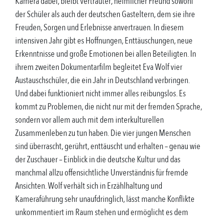
Kamera dabei, bleibt vertrauter, heimlicher Freund sowohl
der Schüler als auch der deutschen Gasteltern, dem sie ihre
Freuden, Sorgen und Erlebnisse anvertrauen. In diesem
intensiven Jahr gibt es Hoffnungen, Enttäuschungen, neue
Erkenntnisse und große Emotionen bei allen Beteiligten. In
ihrem zweiten Dokumentarfilm begleitet Eva Wolf vier
Austauschschüler, die ein Jahr in Deutschland verbringen.
Und dabei funktioniert nicht immer alles reibungslos. Es
kommt zu Problemen, die nicht nur mit der fremden Sprache,
sondern vor allem auch mit dem interkulturellen
Zusammenleben zu tun haben. Die vier jungen Menschen
sind überrascht, gerührt, enttäuscht und erhalten – genau wie
der Zuschauer – Einblick in die deutsche Kultur und das
manchmal allzu offensichtliche Unverständnis für fremde
Ansichten. Wolf verhält sich in Erzählhaltung und
Kameraführung sehr unaufdringlich, lässt manche Konflikte
unkommentiert im Raum stehen und ermöglicht es dem