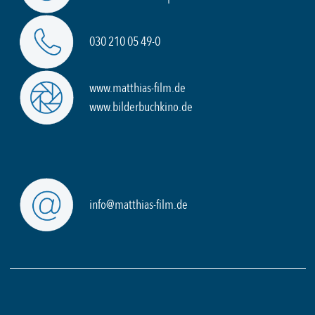
030 210 05 49-0
www.matthias-film.de
www.bilderbuchkino.de
info@matthias-film.de