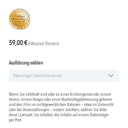
59,00
€
Inklusive Steuern
Ausführung wählen
Wenn Sie Lehrkraft sind oder zu einer Kirchengemeinde, einem
Verein, einem Hospiz oder einer Nachmittagsbetreuung gehören
und den Film im nichtgewerblichen Rahmen – etwa im Unterricht
oder bei Veranstaltungen – nutzen möchten, wählen Sie bitte
diese Lizenzart. Sie erhalten die Inhalte auf einem Datenträger
per Post.