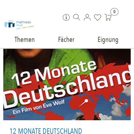
Zum Inhalt springen
0
Themen
Fächer
Eignung
12 MONATE DEUTSCHLAND