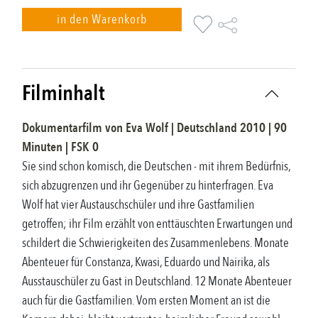
in den Warenkorb
Filminhalt
Dokumentarfilm
von
Eva Wolf
|
Deutschland
2010
|
90
Minuten |
FSK
0
Sie sind schon komisch, die Deutschen - mit ihrem Bedürfnis,
sich abzugrenzen und ihr Gegenüber zu hinterfragen. Eva
Wolf hat vier Austauschschüler und ihre Gastfamilien
getroffen; ihr Film erzählt von enttäuschten Er­wartungen und
schildert die Schwierigkeiten des Zusammenlebens. Monate
Abenteuer für Constanza, Kwasi, Eduardo und Nairika, als
Ausstauschüler zu Gast in Deutschland. 12 Monate Abenteuer
auch für die Gastfamilien. Vom ersten Moment an ist die