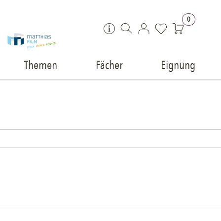
Zum Inhalt springen
0
Themen
Fächer
Eignung