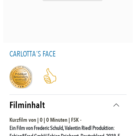
CARLOTTA´S FACE
Filminhalt
Kurzfilm
von |
0
|
0
Minuten |
FSK
-
Ein Film von Frederic Schuld, Valentin Riedl Produktion: