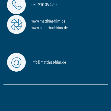
030 210 05 49-0
www.matthias-film.de
www.bilderbuchkino.de
info@matthias-film.de