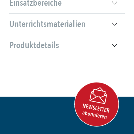
Einsatzbereiche
Unterrichtsmaterialien
Produktdetails