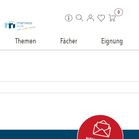
Zum Inhalt springen
0
Themen
Fächer
Eignung